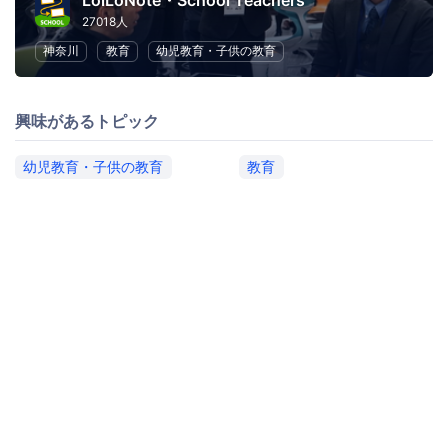
LoiLoNote・School Teachers
27018人
神奈川
教育
幼児教育・子供の教育
興味があるトピック
幼児教育・子供の教育
教育