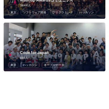
Mashup Awardsコミュニティ
3444人
東京
ソフトウェア開発
プログラミング
ハッカソン
Code for Japan
889人
東京
ハッカソン
オープンデータ