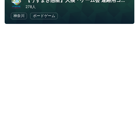
【うずまき惑星】人狼・ゲーム会 連絡用コミュニティ
278人
神奈川
ボードゲーム