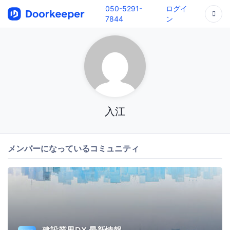
050-5291-
ログイ
7844
ン
入江
メンバーになっているコミュニティ