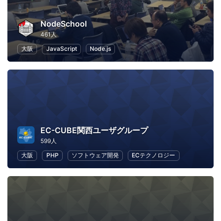
NodeSchool
461人
大阪
JavaScript
Node.js
EC-CUBE関西ユーザグループ
599人
大阪
PHP
ソフトウェア開発
ECテクノロジー