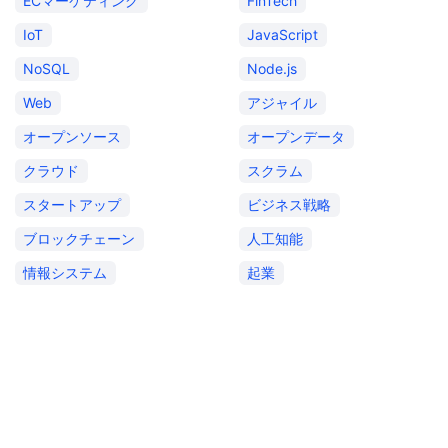
ECマーケティング
FinTech
IoT
JavaScript
NoSQL
Node.js
Web
アジャイル
オープンソース
オープンデータ
クラウド
スクラム
スタートアップ
ビジネス戦略
ブロックチェーン
人工知能
情報システム
起業