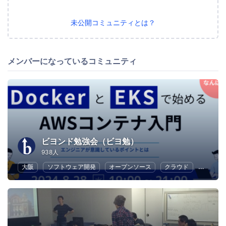
未公開コミュニティとは？
メンバーになっているコミュニティ
ビヨンド勉強会（ビヨ勉）
938人
大阪
ソフトウェア開発
オープンソース
クラウド
Web