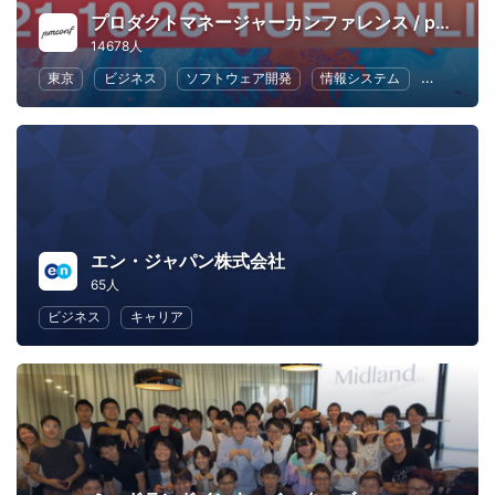
プロダクトマネージャーカンファレンス / pmconf
14678人
東京
ビジネス
ソフトウェア開発
情報システム
UX
エン・ジャパン株式会社
65人
ビジネス
キャリア