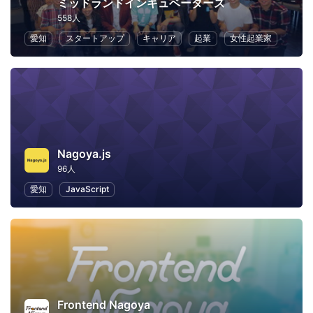
ミッドランドインキュベーターズ
558人
愛知
スタートアップ
キャリア
起業
女性起業家
Nagoya.js
96人
愛知
JavaScript
Frontend Nagoya