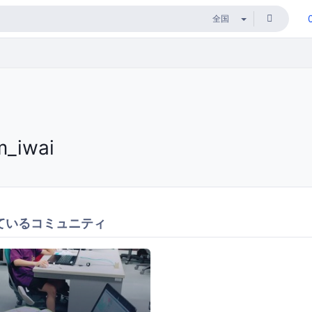
m_iwai
ているコミュニティ