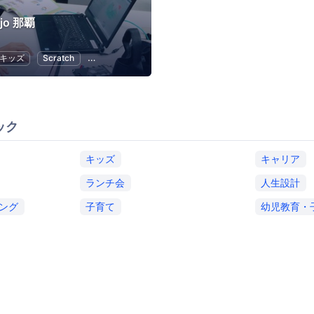
ojo 那覇
キッズ
Scratch
子供向けプログラミング
幼児教育・子供の教育
ック
キッズ
キャリア
ランチ会
人生設計
ング
子育て
幼児教育・