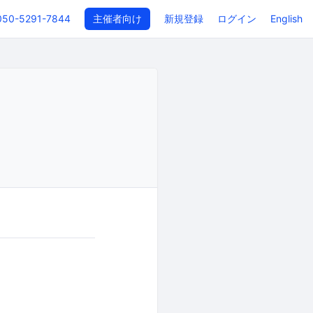
050-5291-7844
主催者向け
新規登録
ログイン
English