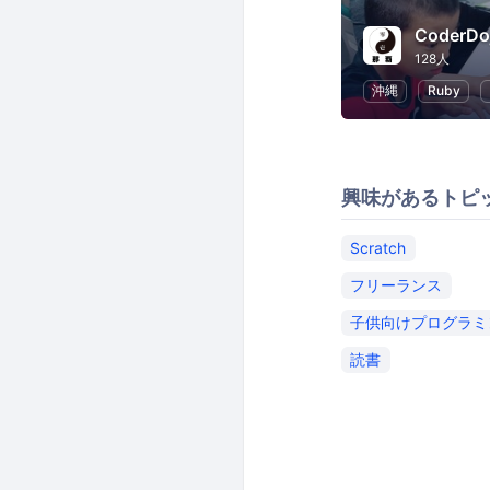
CoderD
128人
沖縄
Ruby
興味があるトピ
Scratch
フリーランス
子供向けプログラミ
読書