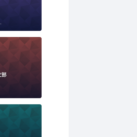
ソフトウェア開発
クラウド
支部