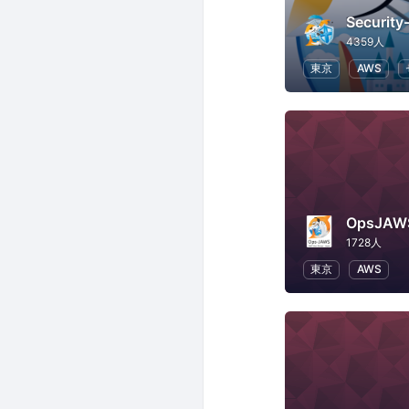
Securit
4359人
東京
AWS
OpsJAW
1728人
東京
AWS