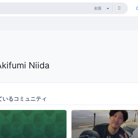
Akifumi Niida
ているコミュニティ