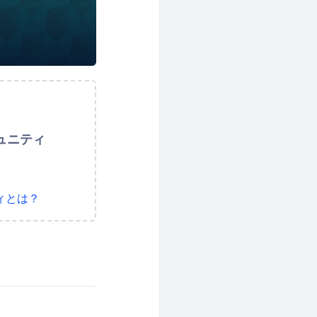
ュニティ
ィとは？