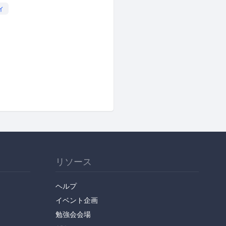
ィ
リソース
ヘルプ
イベント企画
勉強会会場