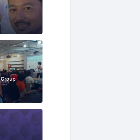
 Group