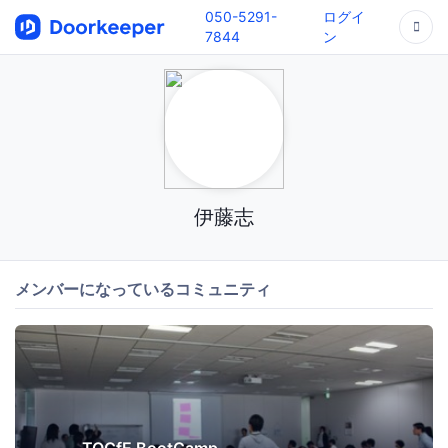
050-5291-
ログイ
7844
ン
伊藤志
メンバーになっているコミュニティ