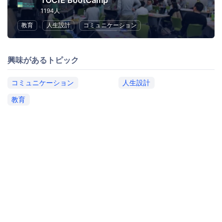
TOCfE BootCamp
1194人
教育
人生設計
コミュニケーション
興味があるトピック
コミュニケーション
人生設計
教育