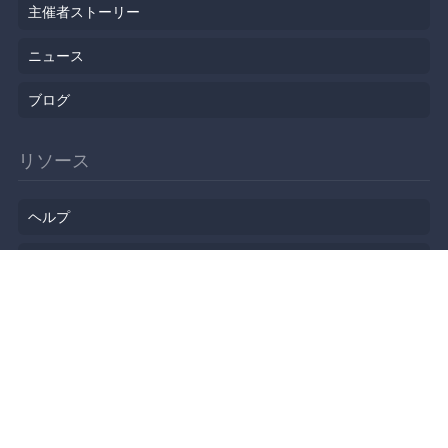
主催者ストーリー
ニュース
ブログ
リソース
ヘルプ
イベント企画
勉強会会場
API
人気のトピック
公開されたばかりのイベント