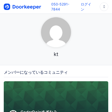
050-5291-
ログイ
7844
ン
kt
メンバーになっているコミュニティ