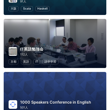
91人
大阪
Scala
Haskell
IT英語勉強会
112人
京都
英語
IT
語学学習
1000 Speakers Conference in English
501人