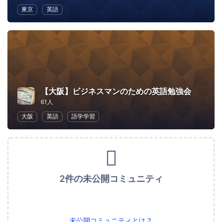
東京
英語
【大阪】ビジネスマンのための英語勉強会
61人
大阪
英語
語学学習
2件の未公開コミュニティ
未公開コミュニティとは？