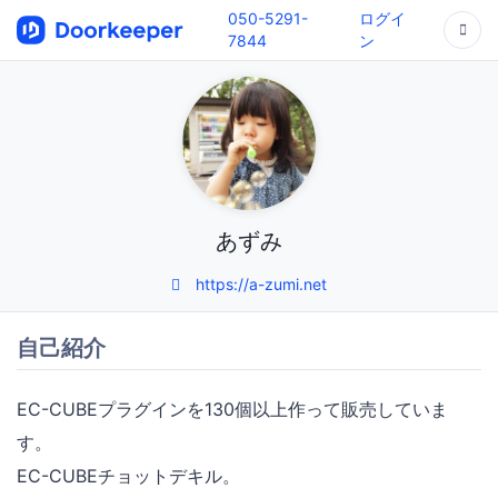
050-5291-
ログイ
7844
ン
あずみ
https://a-zumi.net
自己紹介
EC-CUBEプラグインを130個以上作って販売していま
す。
EC-CUBEチョットデキル。