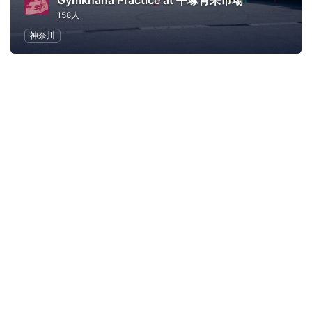
Gymkhana Practice at 平塚青果市場
158人
神奈川