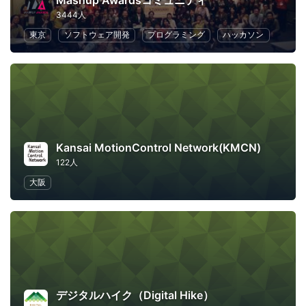
Mashup Awardsコミュニティ
3444人
東京
ソフトウェア開発
プログラミング
ハッカソン
Kansai MotionControl Network(KMCN)
122人
大阪
デジタルハイク（Digital Hike）