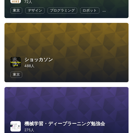
72人
東京
デザイン
プログラミング
ロボット
キッズ
教育
ショッカソン
488人
東京
機械学習・ディープラーニング勉強会
275人