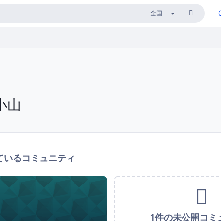
小山
ているコミュニティ
1件の未公開コミ