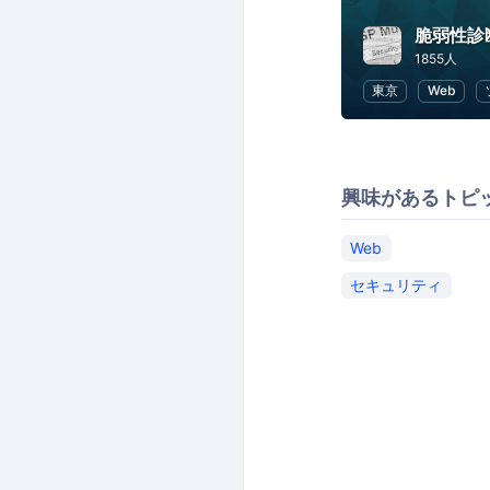
脆弱性診
1855人
東京
Web
興味があるトピ
Web
セキュリティ