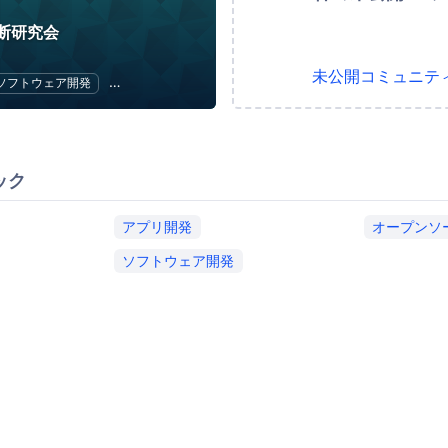
断研究会
未公開コミュニテ
ソフトウェア開発
セキュリティ
アプリ開発
オープンソース
ック
アプリ開発
オープンソ
ソフトウェア開発