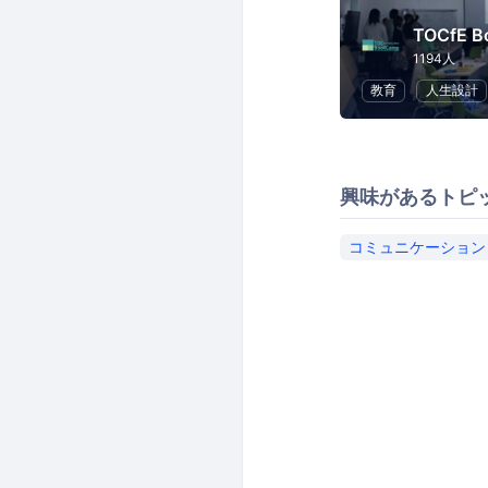
TOCfE B
1194人
教育
人生設計
興味があるトピ
コミュニケーション