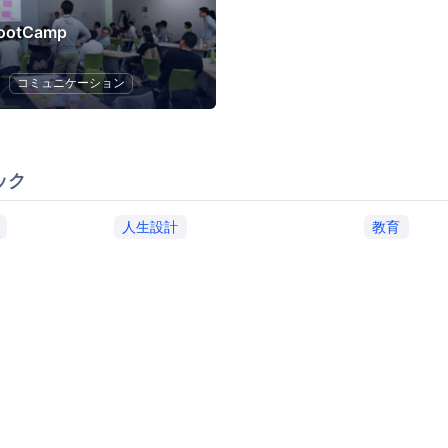
ootCamp
コミュニケーション
ック
人生設計
教育