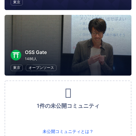
東京
OSS Gate
1486人
東京
オープンソース
1件の未公開コミュニティ
未公開コミュニティとは？