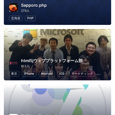
Sapporo.php
279人
北海道
PHP
html5jウェブプラットフォーム部
813人
東京
iPhone
Android
iOS
マーケティング
Web