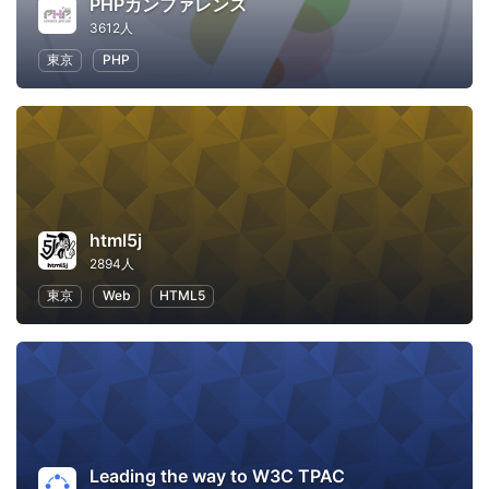
PHPカンファレンス
3612人
東京
PHP
html5j
2894人
東京
Web
HTML5
Leading the way to W3C TPAC