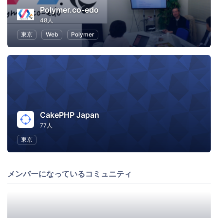
Polymer.co-edo
48人
東京
Web
Polymer
CakePHP Japan
77人
東京
メンバーになっているコミュニティ