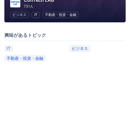
ConTech LAB
731人
ビジネス
IT
不動産・投資・金融
興味があるトピック
IT
ビジネス
不動産・投資・金融