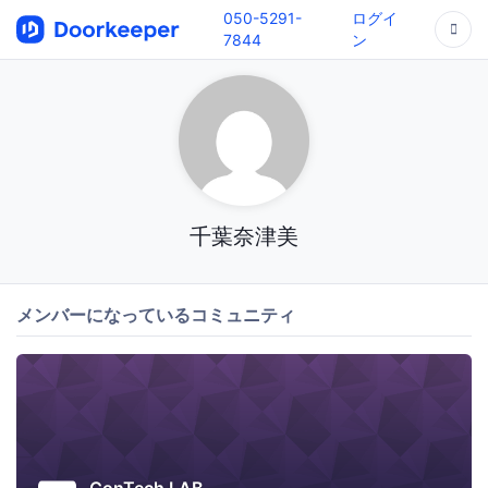
050-5291-
ログイ
7844
ン
千葉奈津美
メンバーになっているコミュニティ