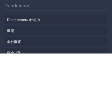
Doorkeeper
Doorkeeperの仕組み
機能
会社概要
料金プラン
主催者ストーリー
ニュース
ブログ
リソース