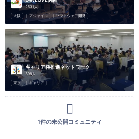
DevLOVE関西
2531人
大阪
アジャイル
ソフトウェア開発
キャリア権推進ネットワーク
898人
東京
キャリア
1件の未公開コミュニティ