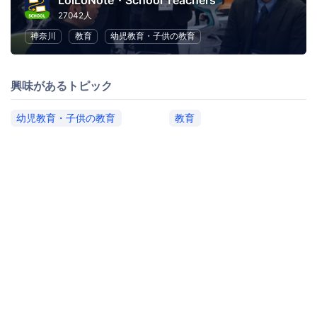
LoiLoNote・School Teachers
27042人
神奈川
教育
幼児教育・子供の教育
興味があるトピック
幼児教育・子供の教育
教育