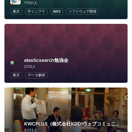
17521人
東京
ITインフラ
AWS
ソフトウェア開発
elasticsearch勉強会
2125人
東京
データ解析
KWCPLUS（株式会社KDDIウェブコミュニケーションズ）
3333人