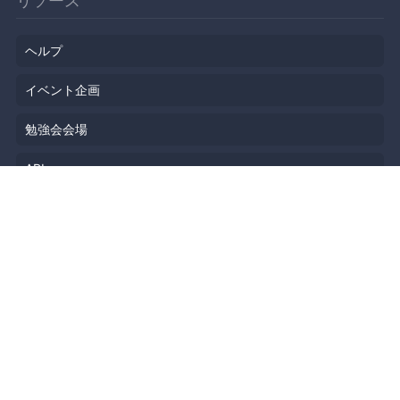
リソース
ヘルプ
イベント企画
勉強会会場
API
人気のトピック
公開されたばかりのイベント
利用規約
プライバシーポリシー
セキュリティ