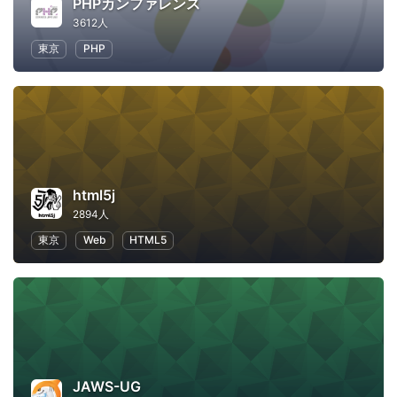
PHPカンファレンス
3612人
東京
PHP
html5j
2894人
東京
Web
HTML5
JAWS-UG