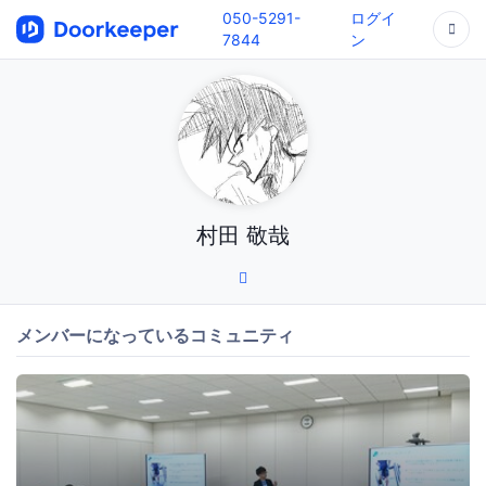
050-5291-
ログイ
7844
ン
村田 敬哉
メンバーになっているコミュニティ