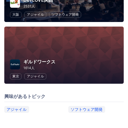
DevLOVE関西
2531人
大阪
アジャイル
ソフトウェア開発
ギルドワークス
1614人
東京
アジャイル
興味があるトピック
アジャイル
ソフトウェア開発