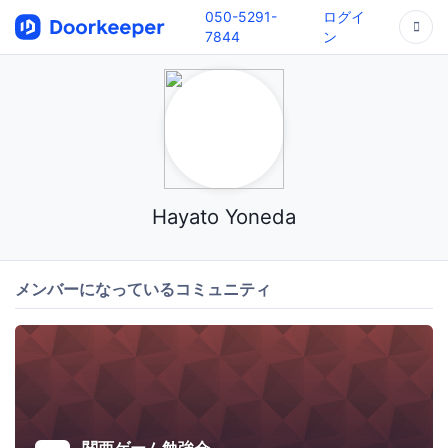
050-5291-
ログイ
7844
ン
Hayato Yoneda
メンバーになっているコミュニティ