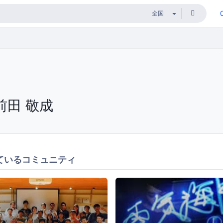
前田 敬成
ているコミュニティ