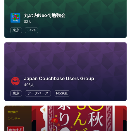
丸の内Neo4j勉強会
82人
東京
Java
Japan Couchbase Users Group
406人
東京
データベース
NoSQL