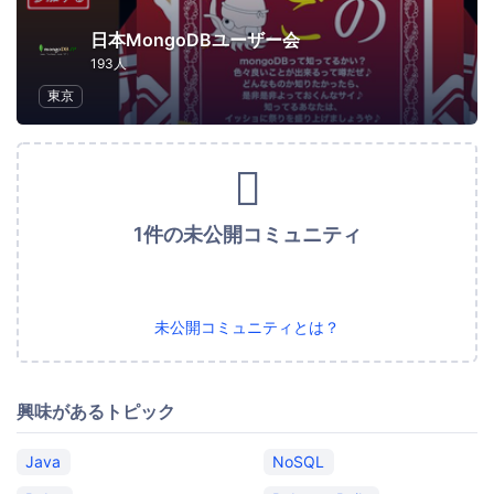
日本MongoDBユーザー会
193人
東京
1件の未公開コミュニティ
未公開コミュニティとは？
興味があるトピック
Java
NoSQL