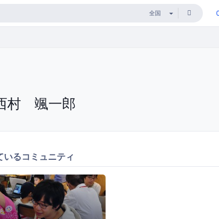
西村 颯一郎
ているコミュニティ