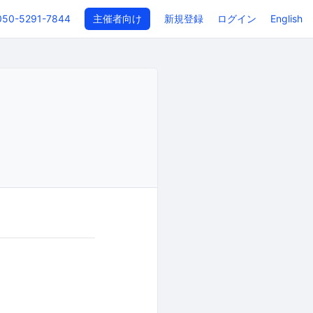
050-5291-7844
主催者向け
新規登録
ログイン
English