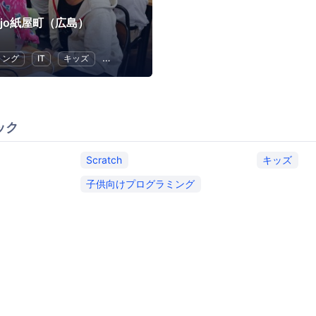
Dojo紙屋町（広島）
ミング
IT
キッズ
Scratch
子供向けプログラミング
ック
Scratch
キッズ
子供向けプログラミング