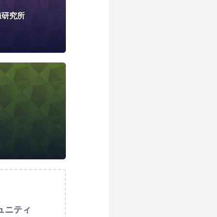
値研究所
ュニティ