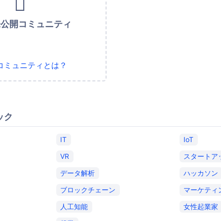
未公開コミュニティ
コミュニティとは？
ック
IT
IoT
VR
スタートア
データ解析
ハッカソン
ブロックチェーン
マーケティ
人工知能
女性起業家