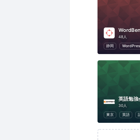
WordB
48人
静岡
WordPres
英語勉強
30人
東京
英語