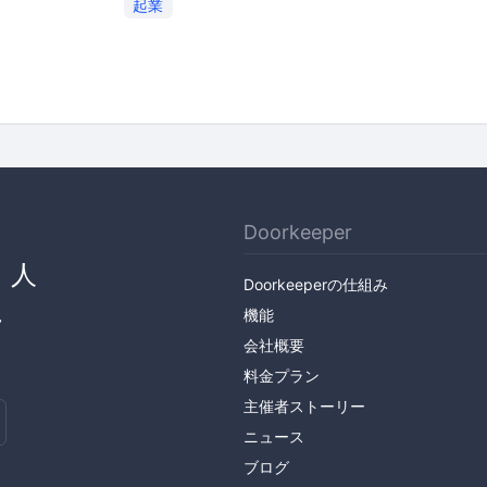
起業
Doorkeeper
、人
Doorkeeperの仕組み
ん
機能
会社概要
料金プラン
主催者ストーリー
ニュース
ブログ