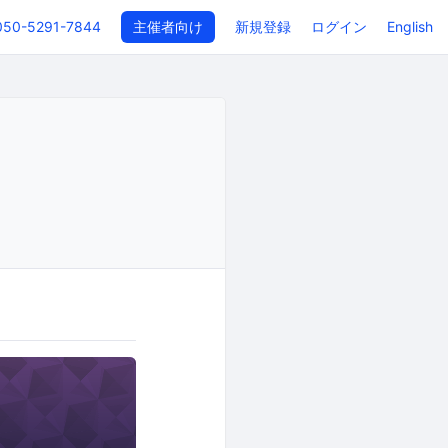
050-5291-7844
主催者向け
新規登録
ログイン
English