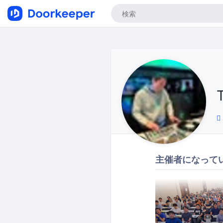
T
主催者になって