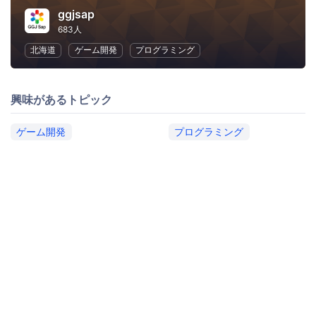
ggjsap
683人
北海道
ゲーム開発
プログラミング
興味があるトピック
ゲーム開発
プログラミング