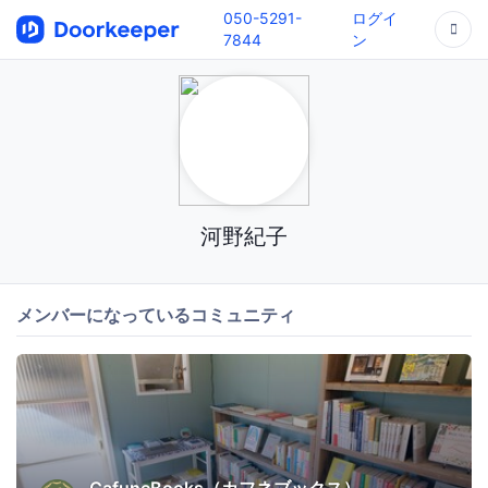
050-5291-
ログイ
7844
ン
河野紀子
メンバーになっているコミュニティ