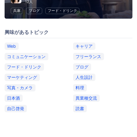
12人
兵庫
ブログ
フード・ドリンク
興味があるトピック
Web
キャリア
コミュニケーション
フリーランス
フード・ドリンク
ブログ
マーケティング
人生設計
写真・カメラ
料理
日本酒
異業種交流
自己啓発
読書