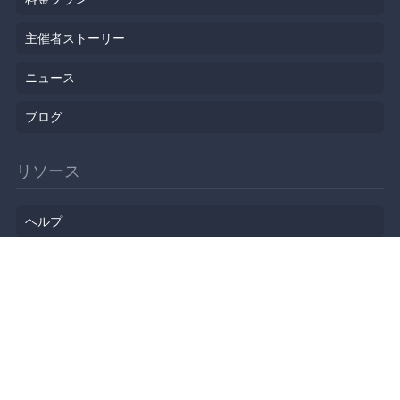
主催者ストーリー
ニュース
ブログ
リソース
ヘルプ
イベント企画
勉強会会場
API
人気のトピック