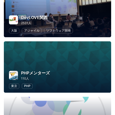
DevLOVE関西
2531人
大阪
アジャイル
ソフトウェア開発
PHPメンターズ
110人
東京
PHP