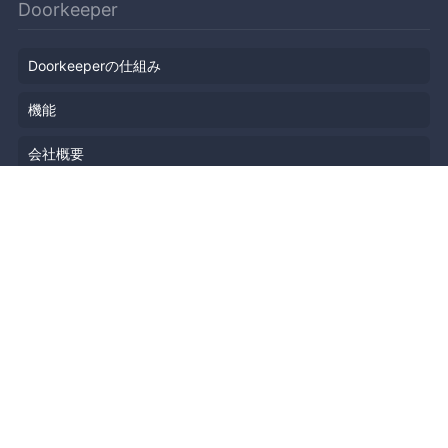
Doorkeeper
Doorkeeperの仕組み
機能
会社概要
料金プラン
主催者ストーリー
ニュース
ブログ
リソース
ヘルプ