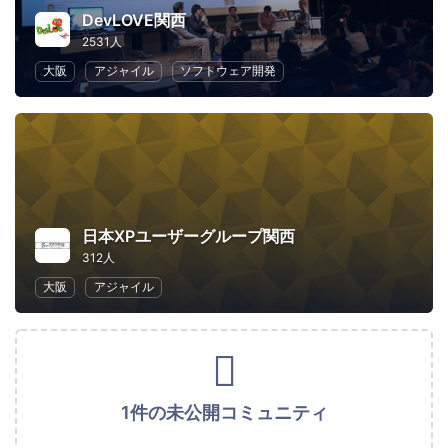
DevLOVE関西
2531人
大阪
アジャイル
ソフトウェア開発
日本XPユーザーグループ関西
312人
大阪
アジャイル
1件の未公開コミュニティ