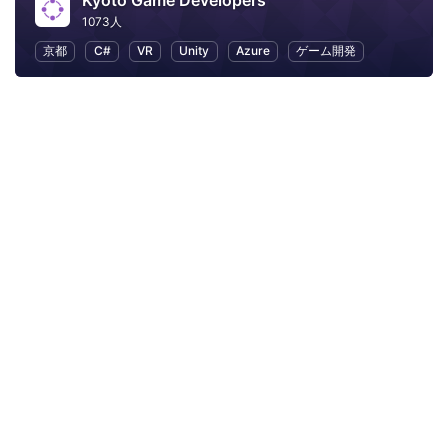
Kyoto Game Developers
1073人
京都
C#
VR
Unity
Azure
ゲーム開発