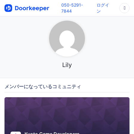
050-5291-
ログイ
7844
ン
Lily
メンバーになっているコミュニティ