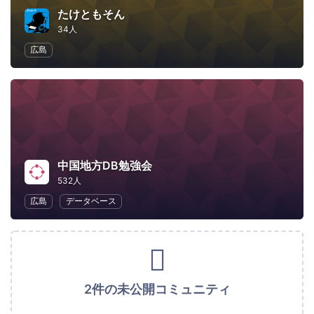
たけともそん
34人
広島
中国地方DB勉強会
532人
広島
データベース
2件の未公開コミュニティ