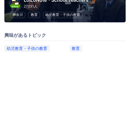
LoiLoNote・School Teachers
27031人
神奈川
教育
幼児教育・子供の教育
興味があるトピック
幼児教育・子供の教育
教育