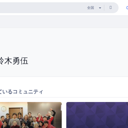
鈴木勇伍
ているコミュニティ