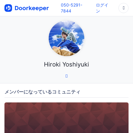
050-5291-
ログイ
7844
ン
Hiroki Yoshiyuki
メンバーになっているコミュニティ