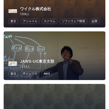
ワイクル株式会社
1268人
東京
アジャイル
スクラム
ソフトウェア開発
起業
JAWS-UG東京支部
1334人
東京
ITインフラ
AWS