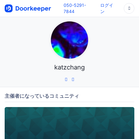
050-5291-
ログイ
7844
ン
katzchang
主催者になっているコミュニティ