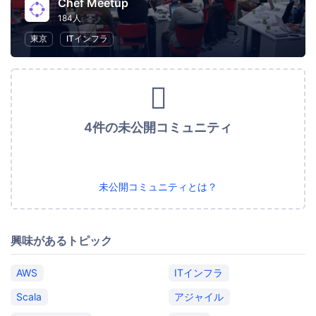
Chef Meetup
184人
東京
ITインフラ
4件の未公開コミュニティ
未公開コミュニティとは？
興味があるトピック
AWS
ITインフラ
Scala
アジャイル