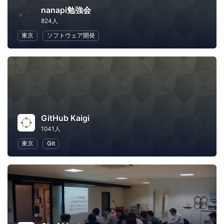
nanapi勉強会
824人
東京
ソフトウェア開発
GitHub Kaigi
1041人
東京
Git