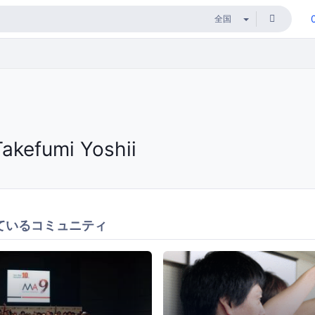
Takefumi Yoshii
ているコミュニティ