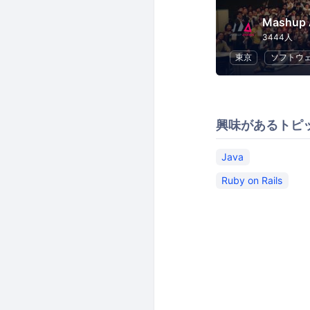
Mashu
3444人
東京
ソフトウ
興味があるトピ
Java
Ruby on Rails