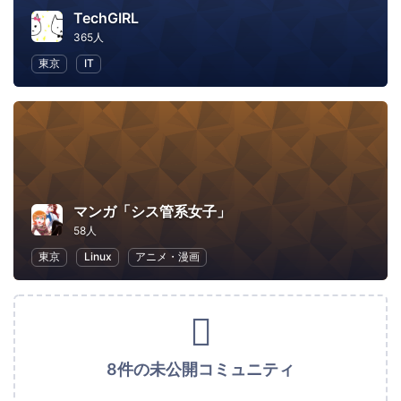
TechGIRL
365人
東京
IT
マンガ「シス管系女子」
58人
東京
Linux
アニメ・漫画
8件の未公開コミュニティ