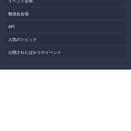
イベント企画
勉強会会場
API
人気のトピック
公開されたばかりのイベント
利用規約
プライバシーポリシー
セキュリティ
著作権侵害の報告について
特定商取引法に基づく表記