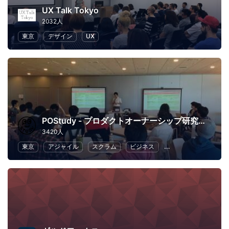
UX Talk Tokyo
2032人
東京
デザイン
UX
POStudy - プロダクトオーナーシップ研究会 -
3420人
東京
アジャイル
スクラム
ビジネス
ソフトウェア開発