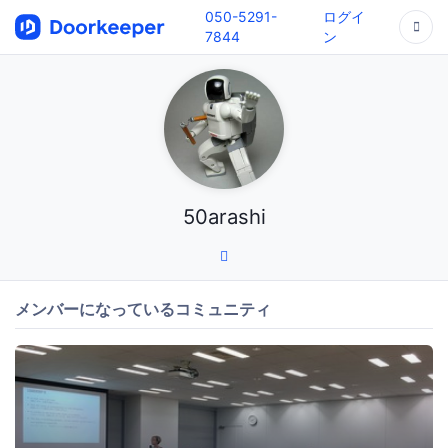
050-5291-
ログイ
7844
ン
50arashi
メンバーになっているコミュニティ