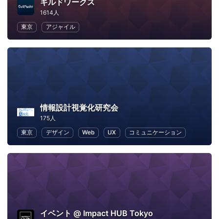
ギルドワークス
1614人
東京
アジャイル
情報設計視覚化研究会
175人
東京
デザイン
Web
UX
コミュニケーション
イベント @ Impact HUB Tokyo