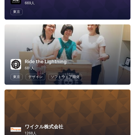
669人
東京
Ride the Lightning
681人
東京
デザイン
ソフトウェア開発
ワイクル株式会社
1268人