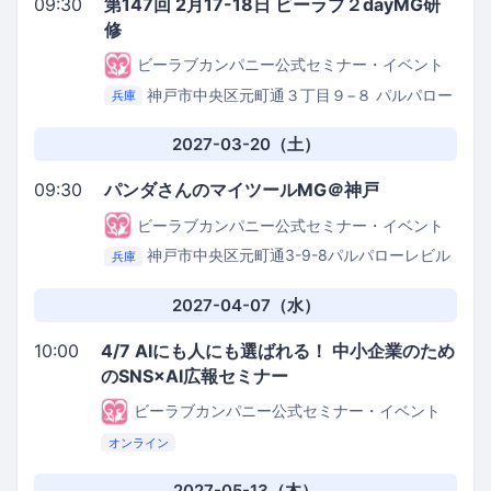
09:30
第147回 2月17-18日 ビーラブ２dayMG研
修
ビーラブカンパニー公式セミナー・イベント
神戸市中央区元町通３丁目９−８ パルパロー
兵庫
レビル３階
be.love.company.セミナールーム
2027-03-20（土）
09:30
パンダさんのマイツールMG＠神戸
ビーラブカンパニー公式セミナー・イベント
神戸市中央区元町通3-9-8パルパローレビル
兵庫
3階
株式会社be.love.company.
2027-04-07（水）
10:00
4/7 AIにも人にも選ばれる！ 中小企業のため
のSNS×AI広報セミナー
ビーラブカンパニー公式セミナー・イベント
オンライン
2027-05-13（木）