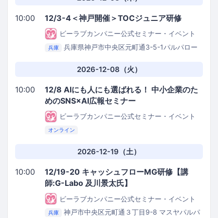
10:00
12/3-4＜神戸開催＞TOCジュニア研修
ビーラブカンパニー公式セミナー・イベント
兵庫県神戸市中央区元町通3-5-1パルパロー
兵庫
レビル3階
ビーラブカンパニーセミナールーム（元
町商店街パルパローレビル3階）
2026-12-08（火）
10:00
12/8 AIにも人にも選ばれる！ 中小企業のた
めのSNS×AI広報セミナー
ビーラブカンパニー公式セミナー・イベント
オンライン
2026-12-19（土）
10:00
12/19-20 キャッシュフローMG研修【講
師:G-Labo 及川景太氏】
ビーラブカンパニー公式セミナー・イベント
神戸市中央区元町通３丁目9-8 マスヤパルパ
兵庫