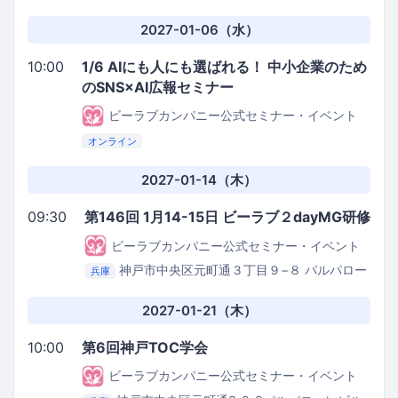
ローレビル3階
株式会社be.love.company.セミナ
ールーム
2027-01-06（水）
10:00
1/6 AIにも人にも選ばれる！ 中小企業のため
のSNS×AI広報セミナー
ビーラブカンパニー公式セミナー・イベント
オンライン
2027-01-14（木）
09:30
第146回 1月14-15日 ビーラブ２dayMG研修
ビーラブカンパニー公式セミナー・イベント
神戸市中央区元町通３丁目９−８ パルパロー
兵庫
レビル３階
be.love.company.セミナールーム
2027-01-21（木）
10:00
第6回神戸TOC学会
ビーラブカンパニー公式セミナー・イベント