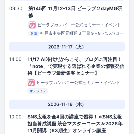
09:30
第145回 11月12-13日 ビーラブ２dayMG研
修
ビーラブカンパニー公式セミナー・イベント
神戸市中央区元町通３丁目９−８ パルパロー
兵庫
レビル３階
be.love.company.セミナールーム
2026-11-17（火）
14:00
11/17 AI時代だからこそ、ブログに再注目！
「note」で実現する選ばれる企業の情報発信
術【ビーラブ最新集客セミナー】
ビーラブカンパニー公式セミナー・イベント
オンライン
2026-11-19（木）
10:00
SNS広報を全4回の講座で習得！≪SNS広報
担当養成講座 統合マスターコース≫2026年
11月開講（63期生）オンライン講座