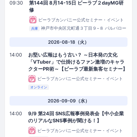
09:30
第144回 8月14-15日 ビーラブ２dayMG研
修
ビーラブカンパニー公式セミナー・イベント
神戸市中央区元町通３丁目９−８ パルパロー
兵庫
レビル３階
be.love.company.セミナールーム
2026-08-18（火）
14:00
お堅い広報はもう古い？ ～日本発の文化
「VTuber」で仕掛けるファン激増のキャラ
クターPR術～【ビーラブ最新集客セミナー】
ビーラブカンパニー公式セミナー・イベント
オンライン
2026-09-09（水）
14:00
9/9 第24回 SNS広報事例発表会【中小企業
のリアルなSNS事例が聞ける！】
ビーラブカンパニー公式セミナー・イベント