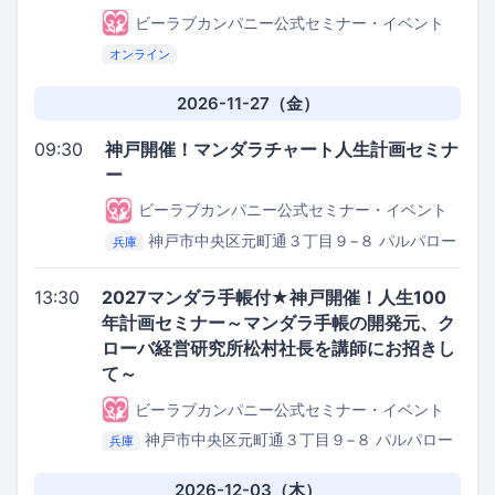
ビーラブカンパニー公式セミナー・イベント
オンライン
2026-11-27（金）
09:30
神戸開催！マンダラチャート人生計画セミナ
ー
ビーラブカンパニー公式セミナー・イベント
神戸市中央区元町通３丁目９−８ パルパロー
兵庫
レビル３階
㈱be love company セミナールーム
13:30
2027マンダラ手帳付★神戸開催！人生100
年計画セミナー～マンダラ手帳の開発元、ク
ローバ経営研究所松村社長を講師にお招きし
て～
ビーラブカンパニー公式セミナー・イベント
神戸市中央区元町通３丁目９−８ パルパロー
兵庫
レビル３階
㈱be love company セミナールーム
2026-12-03（木）