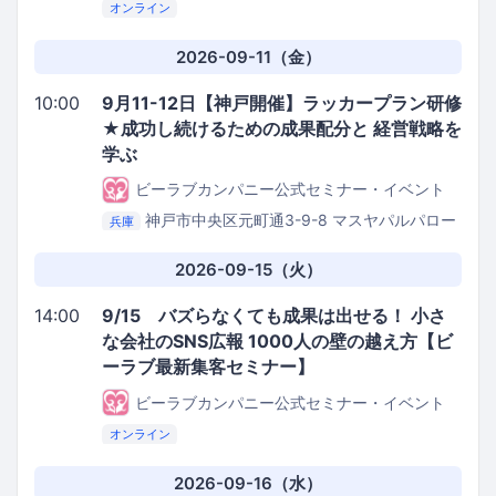
オンライン
2026-09-11（金）
10:00
9月11-12日【神戸開催】ラッカープラン研修
★成功し続けるための成果配分と 経営戦略を
学ぶ
ビーラブカンパニー公式セミナー・イベント
神戸市中央区元町通3-9-8 マスヤパルパロー
兵庫
レビル3F
㈱be.love.company. セミナールーム
2026-09-15（火）
14:00
9/15 バズらなくても成果は出せる！ 小さ
な会社のSNS広報 1000人の壁の越え方【ビ
ーラブ最新集客セミナー】
ビーラブカンパニー公式セミナー・イベント
オンライン
2026-09-16（水）