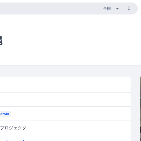
縄
droid
源、プロジェクタ