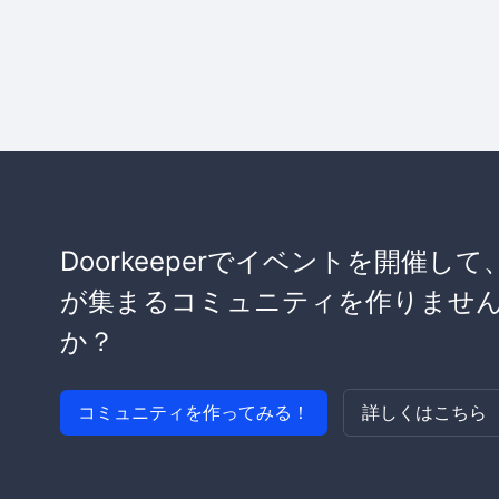
Doorkeeperでイベントを開催して
が集まるコミュニティを作りませ
か？
コミュニティを作ってみる！
詳しくはこちら