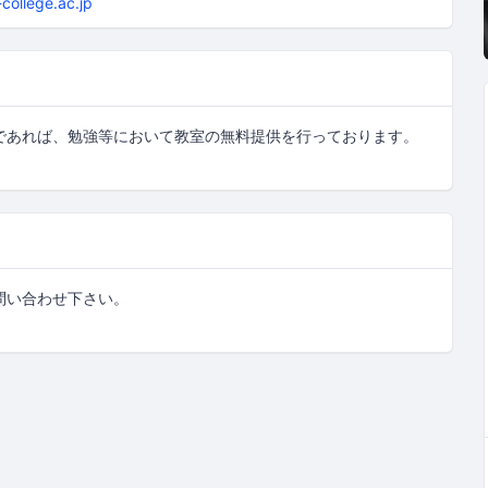
-college.ac.jp
であれば、勉強等において教室の無料提供を行っております。
問い合わせ下さい。