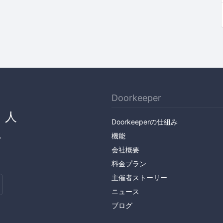
Doorkeeper
、人
Doorkeeperの仕組み
ん
機能
会社概要
料金プラン
主催者ストーリー
ニュース
ブログ