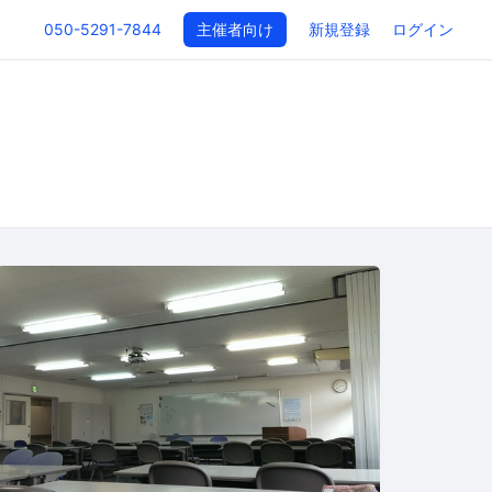
050-5291-7844
主催者向け
新規登録
ログイン