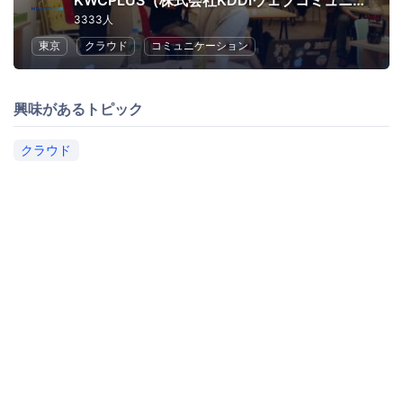
KWCPLUS（株式会社KDDIウェブコミュニケーションズ）
3333人
東京
クラウド
コミュニケーション
興味があるトピック
クラウド