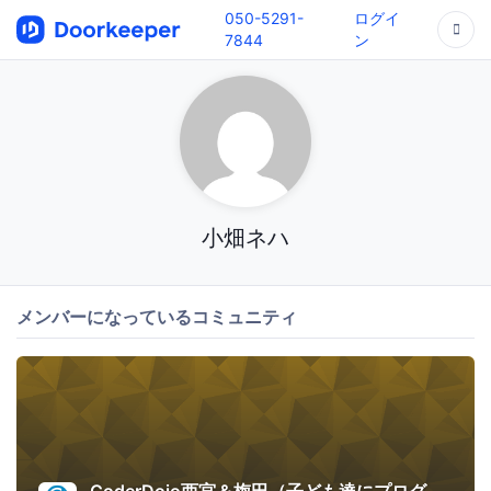
050-5291-
ログイ
7844
ン
小畑ネハ
メンバーになっているコミュニティ