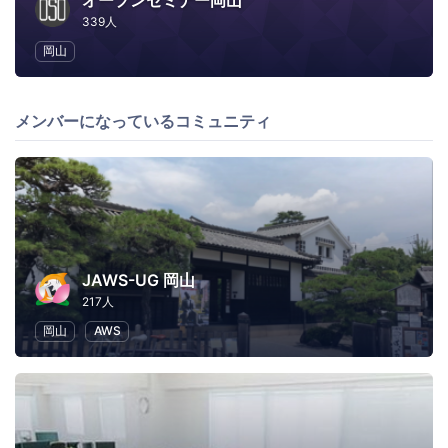
オープンセミナー岡山
339人
岡山
メンバーになっているコミュニティ
JAWS-UG 岡山
217人
岡山
AWS