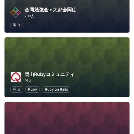
合同勉強会in大都会岡山
208人
岡山
岡山Rubyコミュニティ
91人
岡山
Ruby
Ruby on Rails