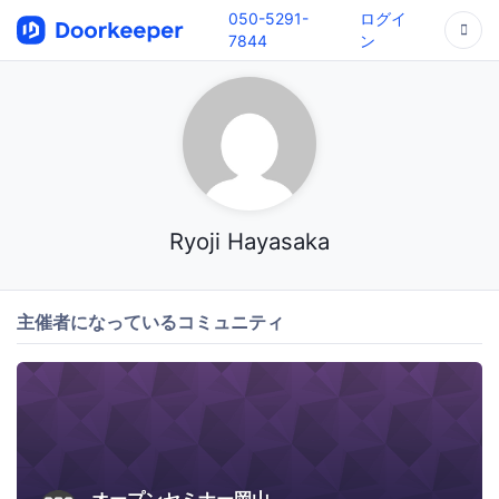
050-5291-
ログイ
7844
ン
Ryoji Hayasaka
主催者になっているコミュニティ