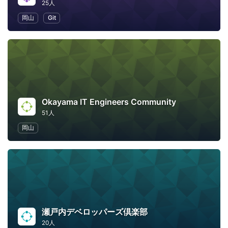
25人
岡山
Git
Okayama IT Engineers Community
51人
岡山
瀬戸内デベロッパーズ倶楽部
20人