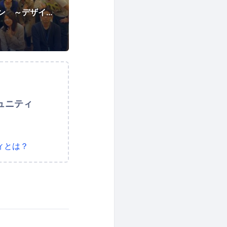
はじめてのハッカソン ～デザイナーからプログラマーまで～
ュニティ
ィとは？