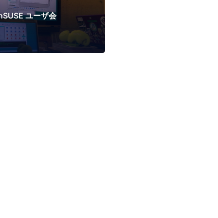
enSUSE ユーザ会