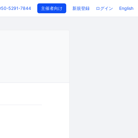
050-5291-7844
主催者向け
新規登録
ログイン
English