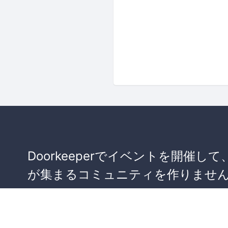
Doorkeeperでイベントを開催して
が集まるコミュニティを作りませ
か？
コミュニティを作ってみる！
詳しくはこちら