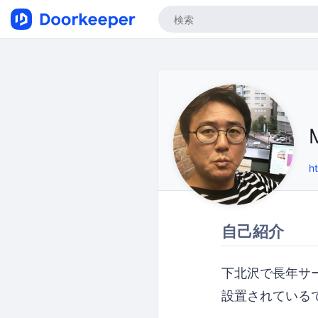
h
自己紹介
下北沢で長年サ
設置されている