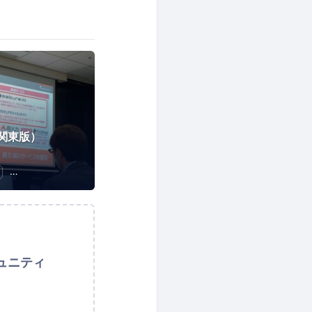
関東版）
地域経済と地域社会
DX
ュニティ