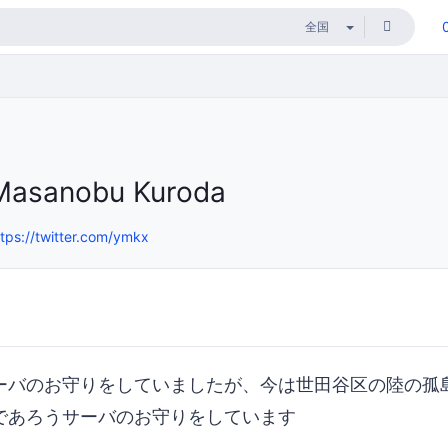
Masanobu Kuroda
ttps://twitter.com/ymkx
ーバのお守りをしていましたが、今は世田谷区の陸の孤
であろうサーバのお守りをしています