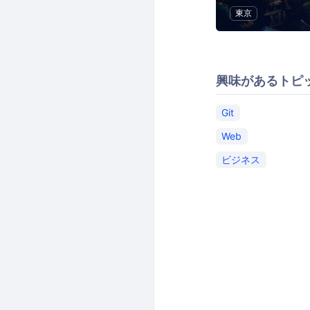
東京
興味があるトピ
Git
Web
ビジネス