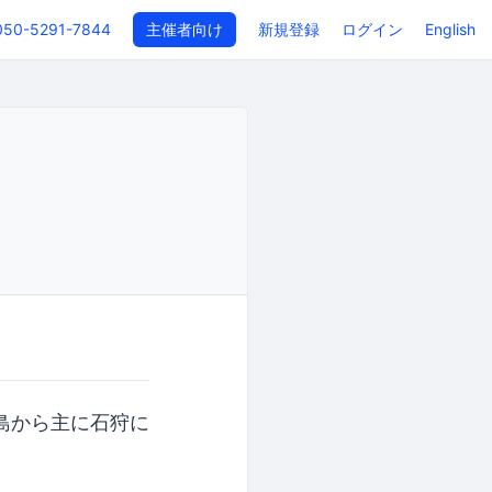
050-5291-7844
主催者向け
新規登録
ログイン
English
島から主に石狩に