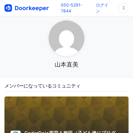
050-5291-
ログイ
7844
ン
山本直美
メンバーになっているコミュニティ