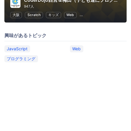
CoderDojo西宮＆梅田（子ども達にプログラミングやHTMLコードを教える道場）
947人
大阪
Scratch
キッズ
Web
子供向けプログラミング
興味があるトピック
JavaScript
Web
プログラミング