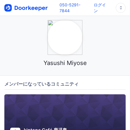
050-5291-
ログイ
7844
ン
Yasushi Miyose
メンバーになっているコミュニティ