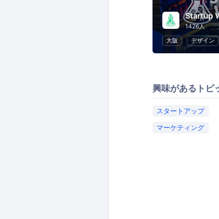
Startup
1426人
大阪
デザイン
興味があるトピ
スタートアップ
マーケティング